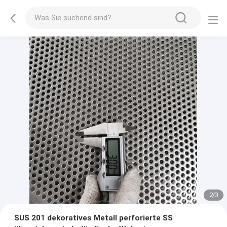
2
/
3
SUS 201 dekoratives Metall perforierte SS