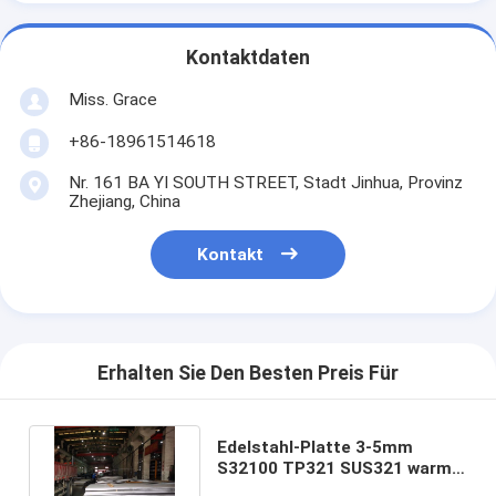
Kontaktdaten
Miss. Grace
+86-18961514618
Nr. 161 BA YI SOUTH STREET, Stadt Jinhua, Provinz
Zhejiang, China
Kontakt
Erhalten Sie Den Besten Preis Für
Edelstahl-Platte 3-5mm
S32100 TP321 SUS321 warm
gewalztes 321 Soem-ODM