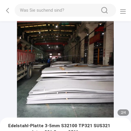
2
/
4
Edelstahl-Platte 3-5mm S32100 TP321 SUS321