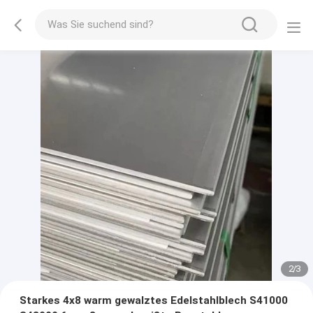
2
/
3
Starkes 4x8 warm gewalztes Edelstahlblech S41000